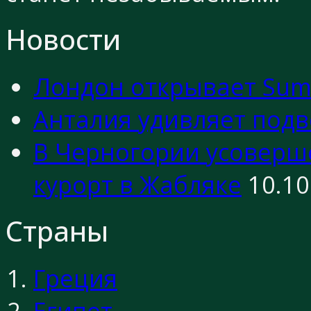
Новости
Лондон открывает Sum
Анталия удивляет под
В Черногории усовер
курорт в Жабляке
10.10
Страны
Греция
Египет