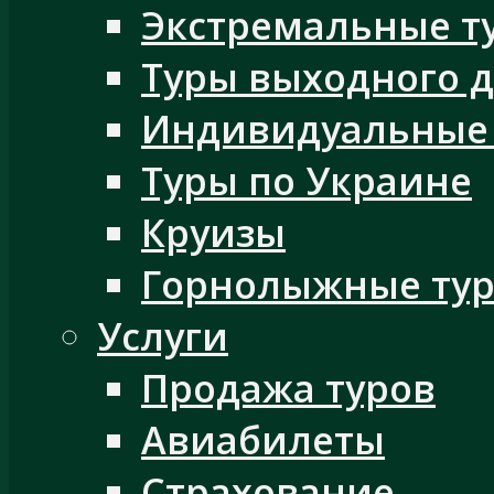
Экстремальные т
Туры выходного 
Индивидуальные
Туры по Украине
Круизы
Горнолыжные ту
Услуги
Продажа туров
Авиабилеты
Страхование