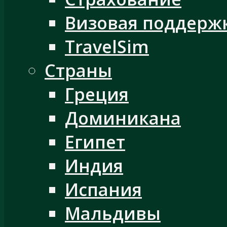
Визовая поддерж
TravelSim
Страны
Греция
Доминикана
Египет
Индия
Испания
Мальдивы