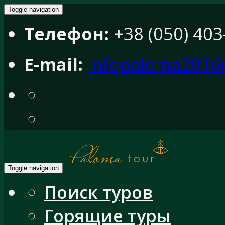
Toggle navigation
Телефон:
+38 (050) 403
E-mail:
infopaloma2016
Toggle navigation
Поиск туров
Горящие туры