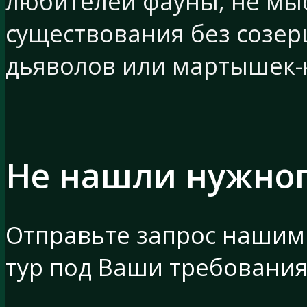
любителей фауны, не мы
существования без созер
дьяволов или мартышек-
Не нашли нужно
Отправьте запрос нашим
тур под Ваши требовани