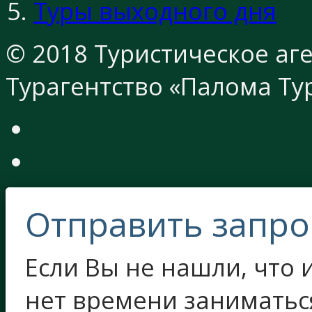
Туры выходного дня
© 2018 Туристическое аге
Турагентство «Палома Ту
Отправить запро
Если Вы не нашли, что и
нет времени заниматьс