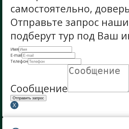
самостоятельно, довер
Отправьте запрос наш
подберут тур под Ваш 
Имя
E-mail
Телефон
Сообщение
Отправить запрос
X