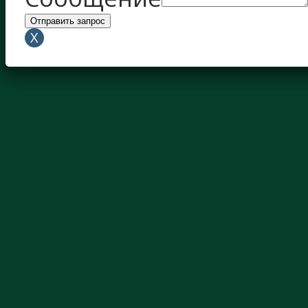
Отправить запрос
X