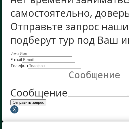
самостоятельно, довер
Отправьте запрос наш
подберут тур под Ваш 
Имя
E-mail
Телефон
Сообщение
Отправить запрос
X