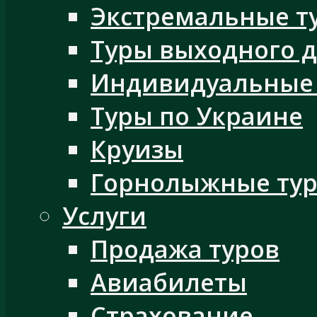
Экстремальные т
Туры выходного 
Индивидуальные
Туры по Украине
Круизы
Горнолыжные ту
Услуги
Продажа туров
Авиабилеты
Страхование