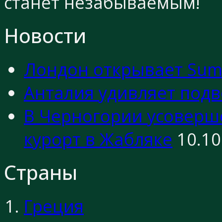
станет незабываемым!
Новости
Лондон открывает Sum
Анталия удивляет под
В Черногории усовер
курорт в Жабляке
10.10
Страны
Греция