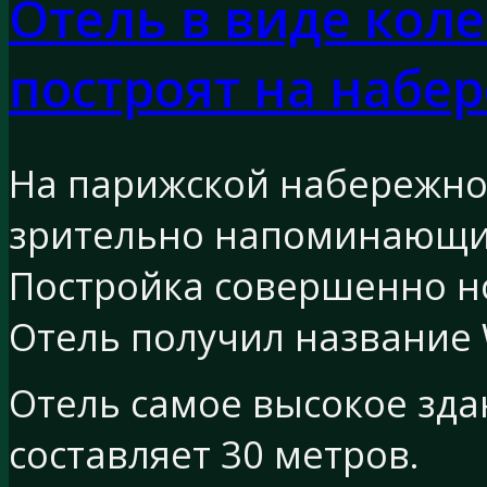
Отель в виде кол
построят на набе
На парижской набережной
зрительно напоминающий
Постройка совершенно но
Отель получил название 
Отель самое высокое здан
составляет 30 метров.