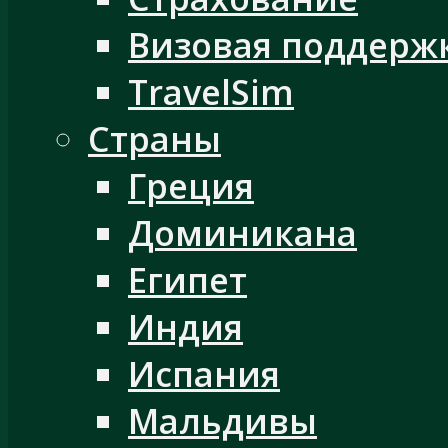
Визовая поддерж
TravelSim
Страны
Греция
Доминикана
Египет
Индия
Испания
Мальдивы