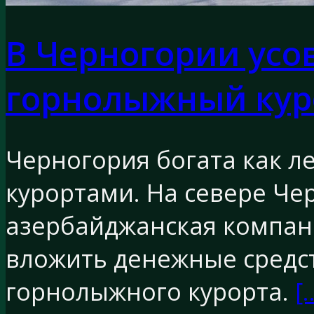
В Черногории ус
горнолыжный кур
Черногория богата как л
курортами. На севере Че
азербайджанская компани
вложить денежные средс
горнолыжного курорта.
[