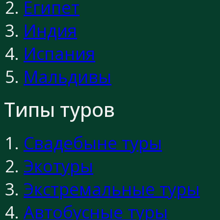
Египет
Индия
Испания
Мальдивы
Типы туров
Свадебыне туры
Экотуры
Экстремальные туры
Автобусные туры