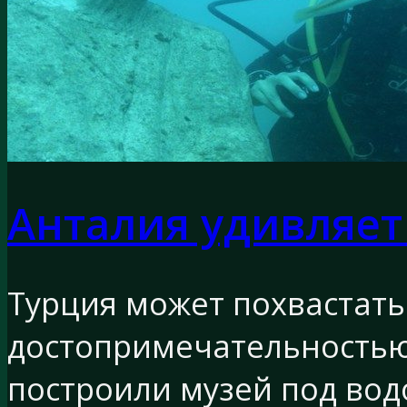
Анталия удивляе
Турция может похвастать
достопримечательностью
построили музей под вод