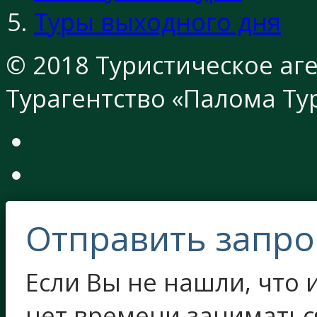
Туры выходного дня
© 2018 Туристическое аге
Турагентство «Палома Ту
Отправить запро
Если Вы не нашли, что и
нет времени заниматьс