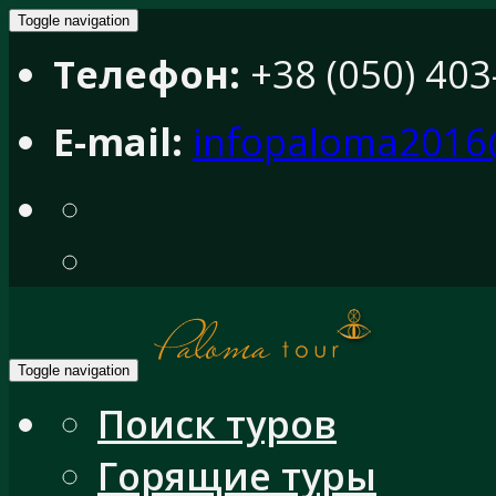
Toggle navigation
Телефон:
+38 (050) 403
E-mail:
infopaloma2016
Toggle navigation
Поиск туров
Горящие туры